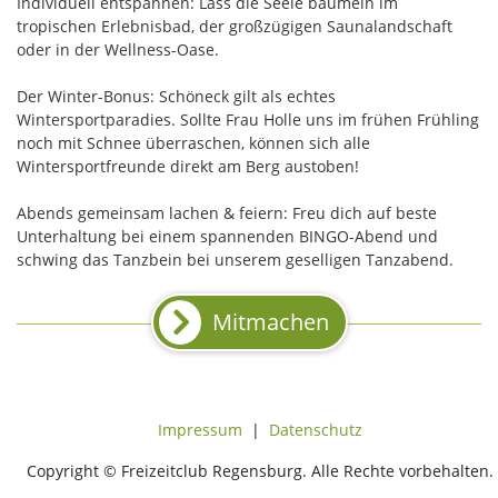
Individuell entspannen: Lass die Seele baumeln im
tropischen Erlebnisbad, der großzügigen Saunalandschaft
oder in der Wellness-Oase.
Der Winter-Bonus: Schöneck gilt als echtes
Wintersportparadies. Sollte Frau Holle uns im frühen Frühling
noch mit Schnee überraschen, können sich alle
Wintersportfreunde direkt am Berg austoben!
Abends gemeinsam lachen & feiern: Freu dich auf beste
Unterhaltung bei einem spannenden BINGO-Abend und
schwing das Tanzbein bei unserem geselligen Tanzabend.
Mitmachen
Impressum
|
Datenschutz
Copyright © Freizeitclub Regensburg. Alle Rechte vorbehalten.