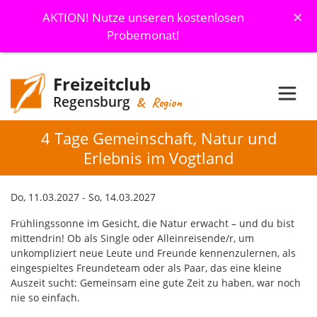
×
AKTION! Nutze unseren kostenlosen
Probemonat!
Freizeitclub
Regensburg
& Region
4 Tage Gemeinschaft, Natur und
Erlebnis im Vogtland
Do, 11.03.2027 - So, 14.03.2027
Frühlingssonne im Gesicht, die Natur erwacht – und du bist
mittendrin! Ob als Single oder Alleinreisende/r, um
unkompliziert neue Leute und Freunde kennenzulernen, als
eingespieltes Freundeteam oder als Paar, das eine kleine
Auszeit sucht: Gemeinsam eine gute Zeit zu haben, war noch
nie so einfach.