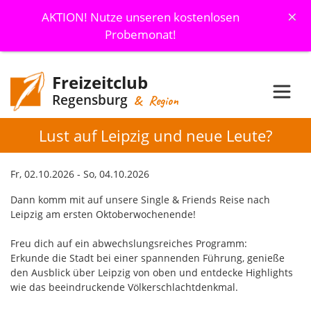
×
AKTION! Nutze unseren kostenlosen
Probemonat!
Freizeitclub
Regensburg
& Region
Lust auf Leipzig und neue Leute?
Fr, 02.10.2026 - So, 04.10.2026
Dann komm mit auf unsere Single & Friends Reise nach
Leipzig am ersten Oktoberwochenende!
Freu dich auf ein abwechslungsreiches Programm:
Erkunde die Stadt bei einer spannenden Führung, genieße
den Ausblick über Leipzig von oben und entdecke Highlights
wie das beeindruckende Völkerschlachtdenkmal.